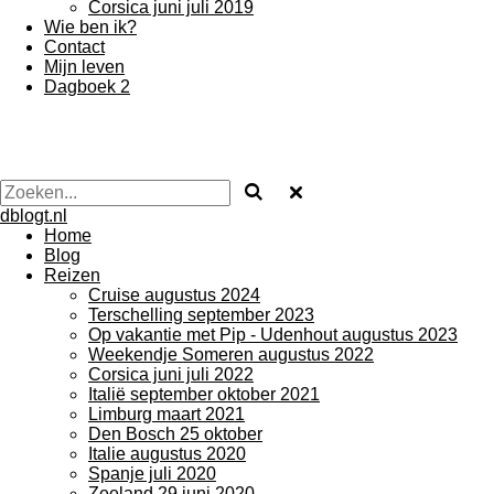
Corsica juni juli 2019
Wie ben ik?
Contact
Mijn leven
Dagboek 2
dblogt.nl
Home
Blog
Reizen
Cruise augustus 2024
Terschelling september 2023
Op vakantie met Pip - Udenhout augustus 2023
Weekendje Someren augustus 2022
Corsica juni juli 2022
Italië september oktober 2021
Limburg maart 2021
Den Bosch 25 oktober
Italie augustus 2020
Spanje juli 2020
Zeeland 29 juni 2020