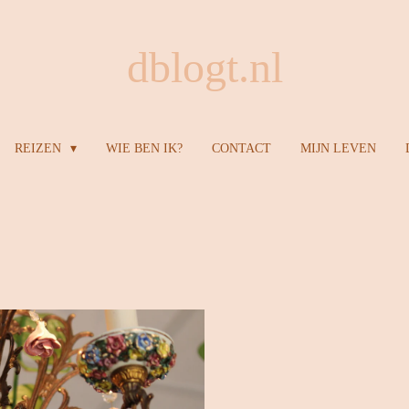
dblogt.nl
REIZEN
WIE BEN IK?
CONTACT
MIJN LEVEN