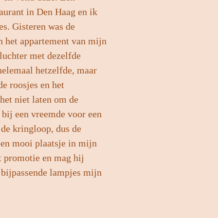
taurant in Den Haag en ik
es. Gisteren was de
n het appartement van mijn
luchter met dezelfde
 helemaal hetzelfde, maar
de roosjes en het
het niet laten om de
n bij een vreemde voor een
 de kringloop, dus de
een mooi plaatsje in mijn
it promotie en mag hij
n bijpassende lampjes mijn