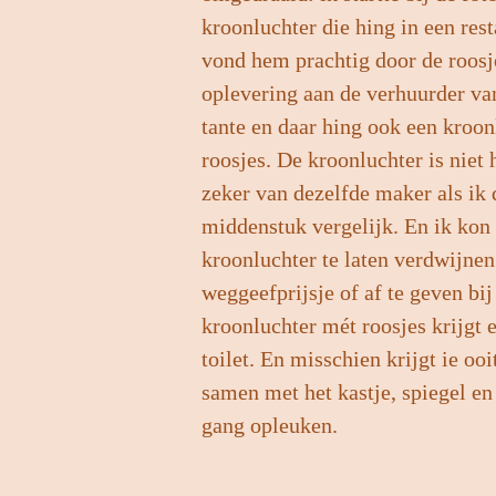
kroonluchter die hing in een res
vond hem prachtig door de roosj
oplevering aan de verhuurder va
tante en daar hing ook een kroon
roosjes. De kroonluchter is niet
zeker van dezelfde maker als ik 
middenstuk vergelijk. En ik kon 
kroonluchter te laten verdwijne
weggeefprijsje of af te geven bij
kroonluchter mét roosjes krijgt 
toilet. En misschien krijgt ie oo
samen met het kastje, spiegel e
gang opleuken.