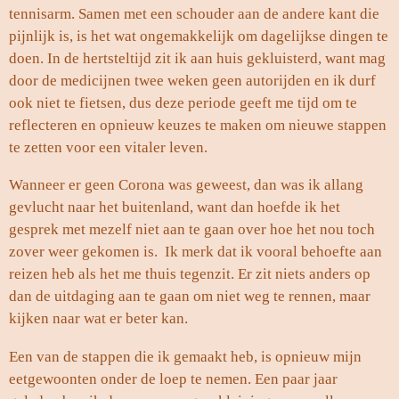
tennisarm. Samen met een schouder aan de andere kant die
pijnlijk is, is het wat ongemakkelijk om dagelijkse dingen te
doen. In de hertsteltijd zit ik aan huis gekluisterd, want mag
door de medicijnen twee weken geen autorijden en ik durf
ook niet te fietsen, dus deze periode geeft me tijd om te
reflecteren en opnieuw keuzes te maken om nieuwe stappen
te zetten voor een vitaler leven.
Wanneer er geen Corona was geweest, dan was ik allang
gevlucht naar het buitenland, want dan hoefde ik het
gesprek met mezelf niet aan te gaan over hoe het nou toch
zover weer gekomen is. Ik merk dat ik vooral behoefte aan
reizen heb als het me thuis tegenzit. Er zit niets anders op
dan de uitdaging aan te gaan om niet weg te rennen, maar
kijken naar wat er beter kan.
Een van de stappen die ik gemaakt heb, is opnieuw mijn
eetgewoonten onder de loep te nemen. Een paar jaar