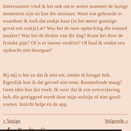
Interessanter vind ik het ook om te weten wanneer de lastige
momenten zijn en hoe die ontstaan. Want wat gebeurde er
waardoor ik toch dat stukje kaas (in het meest gunstige
geval een stukje) at? Was het de nare opmerking die iemand
maakte? Was het de drukte van die dag? Komt het door de
fysieke pijn? Of is er ineens verdriet? Of baal ik omdat een
opdracht niet doorgaat?
Bij mij is het zo dat ik niet eet, omdat ik honger heb.
Eigenlijk ken ik dat gevoel niet eens. Rammelende maag?
Geen idee hoe dat voelt. Ik weet dat ik een eetverslaving
heb, die getriggerd wordt door mijn welzijn of niet-goed-
voelen. Inzicht helpt én de app.
«
Vorige
Volgende
»