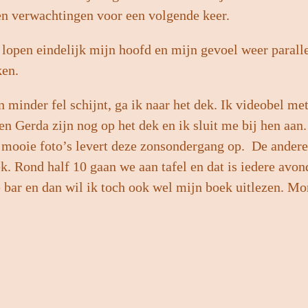
n verwachtingen voor een volgende keer.
lopen eindelijk mijn hoofd en mijn gevoel weer paralle
ken.
minder fel schijnt, ga ik naar het dek. Ik videobel met
t en Gerda zijn nog op het dek en ik sluit me bij hen aa
mooie foto’s levert deze zonsondergang op. De andere
ek. Rond half 10 gaan we aan tafel en dat is iedere avon
e bar en dan wil ik toch ook wel mijn boek uitlezen. 