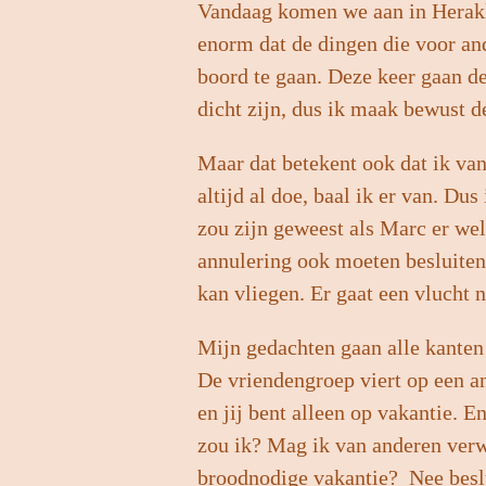
Vandaag komen we aan in Herakli
enorm dat de dingen die voor and
boord te gaan. Deze keer gaan de
dicht zijn, dus ik maak bewust d
Maar dat betekent ook dat ik va
altijd al doe, baal ik er van. Du
zou zijn geweest als Marc er wel
annulering ook moeten besluiten 
kan vliegen. Er gaat een vlucht 
Mijn gedachten gaan alle kanten o
De vriendengroep viert op een an
en jij bent alleen op vakantie. 
zou ik? Mag ik van anderen verw
broodnodige vakantie? Nee beslu