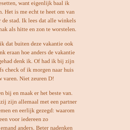
etten, want eigenlijk baal ik
n. Het is me echt te heet om van
de stad. Ik lees dat alle winkels
ak als hitte en zon te worstelen.
ik dat buiten deze vakantie ook
denk eraan hoe anders de vakantie
ehad denk ik. Of had ik bij zijn
fs check of ik morgen naar huis
w varen. Niet zeuren D!
en bij en maak er het beste van.
zij zijn allemaal met een partner
 nemen en eerlijk gezegd: waarom
een voor iedereen zo
niemand anders. Beter nadenken