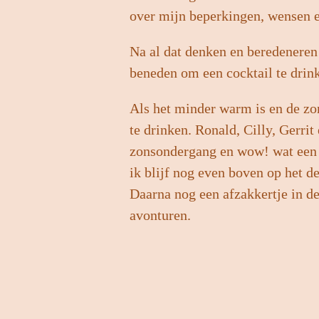
over mijn beperkingen, wensen e
Na al dat denken en beredeneren 
beneden om een cocktail te drin
Als het minder warm is en de zon 
te drinken. Ronald, Cilly, Gerri
zonsondergang en wow! wat een 
ik blijf nog even boven op het d
Daarna nog een afzakkertje in d
avonturen.