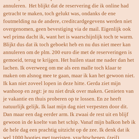
annuleren. Het blijkt dat de reservering die ik online had
getracht te maken, toch gelukt was, ondanks de ene
foutmelding na de andere, creditcardgegevens werden niet
overgenomen, geen bevestiging via de mail. Eigenlijk ook
wel prima dacht ik, want het is waarschijnlijk toch te warm.
Blijkt dus dat ik toch geboekt heb en nu dus niet meer kan
annuleren om de plm. 200 euro die met de reserveringen is
gemoeid, terug te krijgen. Het huilen staat me nader dan het
lachen. Ik overweeg om me als een malle toch klaar te
maken om alsnog mee te gaan, maar ik kan het gewoon niet.
Ik kan niet zoveel lopen in deze hitte. Gerda ziet mijn
wanhoop en zegt: je nu niet druk over maken. Genieten van
je vakantie en thuis proberen op te lossen. En ze heeft
natuurlijk gelijk. Ik laat mijn dag niet verpesten door dit.
Dan maar een dag eerder arm. Ik zwaai de rest uit en blijf
gewoon in de koelte van het schip. Vanaf mijn balkon heb ik
de hele dag een prachtig uitzicht op de zee. Ik denk dat ik
wel 1000 bootjes met toeristen, vrachtschepen, (zeil)