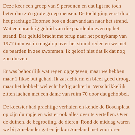
Deze keer een groep van 9 personen en dat ligt me toch
beter dan zo'n grote groep mensen. De tocht ging eerst door
het prachtige Hoornse bos en daarvandaan naar het strand.
Wat een prachtig geluid van die paardenhoeven op het
strand. Dat geluid bracht me terug naar het ponykamp van
1977 toen we in rengalop over het strand reden en we met
de paarden in zee zwommen. Ik geloof niet dat ik dat nog
zou durven.
Er was behoorlijk wat regen opgegeven, maar we hebben
maar 1 fikse bui gehad. Ik zat achterin en bleef goed droog,
maar het hobbelt wel echt heftig achterin. Verschrikkelijk
zitten lachen met een dame van ruim 70 door dat gehobbel.
De koetsier had prachtige verhalen en kende de Boschplaat
op zijn duimpje en wist er ook alles over te vertellen. Over
de duinen, de begroeiing, de dieren. Rond de middag waren
we bij Amelander gat en je kon Ameland met vuurtoren