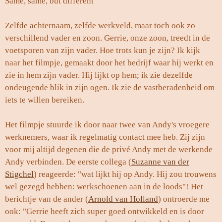
Same, same, but different
Zelfde achternaam, zelfde werkveld, maar toch ook zo
verschillend vader en zoon. Gerrie, onze zoon, treedt in de
voetsporen van zijn vader. Hoe trots kun je zijn? Ik kijk
naar het filmpje, gemaakt door het bedrijf waar hij werkt en
zie in hem zijn vader. Hij lijkt op hem; ik zie dezelfde
ondeugende blik in zijn ogen. Ik zie de vastberadenheid om
iets te willen bereiken.
Het filmpje stuurde ik door naar twee van Andy's vroegere
werknemers, waar ik regelmatig contact mee heb. Zij zijn
voor mij altijd degenen die de privé Andy met de werkende
Andy verbinden. De eerste collega (
Suzanne van der
Stigchel
) reageerde: "wat lijkt hij op Andy. Hij zou trouwens
wel gezegd hebben: werkschoenen aan in de loods"! Het
berichtje van de ander (
Arnold van Holland
) ontroerde me
ook: "Gerrie heeft zich super goed ontwikkeld en is door