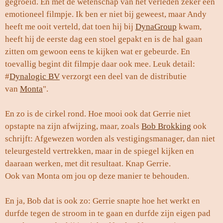
gegroeid. En met de wetenschap van het verleden zeker een
emotioneel filmpje. Ik ben er niet bij geweest, maar Andy
heeft me ooit verteld, dat toen hij bij
DynaGroup
kwam,
heeft hij de eerste dag een stoel gepakt en is de hal gaan
zitten om gewoon eens te kijken wat er gebeurde. En
toevallig begint dit filmpje daar ook mee.
Leuk detail:
#
Dynalogic BV
verzorgt een deel van de distributie
van
Monta
".
En zo is de cirkel rond. Hoe mooi ook dat Gerrie niet
opstapte na zijn afwijzing, maar, zoals
Bob Brokking
ook
schrijft: Afgewezen worden als vestigingsmanager, dan niet
teleurgesteld vertrekken, maar in de spiegel kijken en
daaraan werken, met dit resultaat. Knap Gerrie.
Ook van Monta om jou op deze manier te behouden.
En ja, Bob dat is ook zo: Gerrie snapte hoe het werkt en
durfde tegen de stroom in te gaan en durfde zijn eigen pad