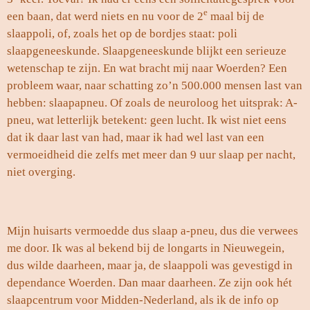
e
een baan, dat werd niets en nu voor de 2
maal bij de
slaappoli, of, zoals het op de bordjes staat: poli
slaapgeneeskunde. Slaapgeneeskunde blijkt een serieuze
wetenschap te zijn. En wat bracht mij naar Woerden? Een
probleem waar, naar schatting zo’n 500.000 mensen last van
hebben: slaapapneu. Of zoals de neuroloog het uitsprak: A-
pneu, wat letterlijk betekent: geen lucht. Ik wist niet eens
dat ik daar last van had, maar ik had wel last van een
vermoeidheid die zelfs met meer dan 9 uur slaap per nacht,
niet overging.
Mijn huisarts vermoedde dus slaap a-pneu, dus die verwees
me door. Ik was al bekend bij de longarts in Nieuwegein,
dus wilde daarheen, maar ja, de slaappoli was gevestigd in
dependance Woerden. Dan maar daarheen. Ze zijn ook hét
slaapcentrum voor Midden-Nederland, als ik de info op