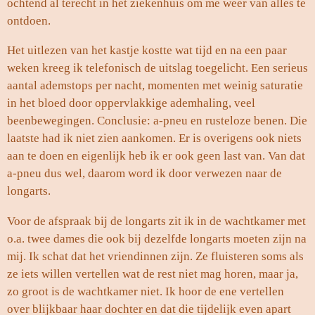
ochtend al terecht in het ziekenhuis om me weer van alles te
ontdoen.
Het uitlezen van het kastje kostte wat tijd en na een paar
weken kreeg ik telefonisch de uitslag toegelicht. Een serieus
aantal ademstops per nacht, momenten met weinig saturatie
in het bloed door oppervlakkige ademhaling, veel
beenbewegingen. Conclusie: a-pneu en rusteloze benen. Die
laatste had ik niet zien aankomen. Er is overigens ook niets
aan te doen en eigenlijk heb ik er ook geen last van. Van dat
a-pneu dus wel, daarom word ik door verwezen naar de
longarts.
Voor de afspraak bij de longarts zit ik in de wachtkamer met
o.a. twee dames die ook bij dezelfde longarts moeten zijn na
mij. Ik schat dat het vriendinnen zijn. Ze fluisteren soms als
ze iets willen vertellen wat de rest niet mag horen, maar ja,
zo groot is de wachtkamer niet. Ik hoor de ene vertellen
over blijkbaar haar dochter en dat die tijdelijk even apart