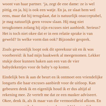
woont van haar partner. ‘ja, zegt de ene dame: ze is wel
pittig, en ja, hij is ook een watje. En ja, ze slaat hem wel
eens, maar dat hij terugslaat, dat is natuurlijk onacceptabel,
je mag natuurlijk geen vrouw slaan. Hij mag niet
terugkomen zolang hij zijn excuses niet aanbiedt. Serieus?
Het is toch niet okee dat er in een relatie sprake is van
geweld? In welke vorm dan ook? Bijzonder gesprek.
Zoals gewoonlijk loopt ook dit spreekuur uit en ik was
voorbereid: ik had mijn haakwerk al meegenomen. Lekker
stukje door kunnen haken aan een van de vier
babydekentjes voor de baby’s op komst.
Eindelijk ben ik aan de beurt en ik ontmoet een vriendelijke
longarts die haar excuses aanbiedt voor de uitloop. Kan
gebeuren denk ik en eigenlijk houd ik er dus altijd al
rekening mee. Ze vertelt me dat ze een masker adviseert.
Okee, denk ik, als ik maar van die vermoeidheid afkom. En