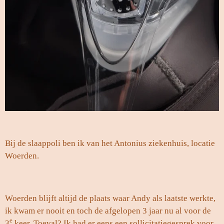
Bij de slaappoli ben ik van het Antonius ziekenhuis, locatie
Woerden.
Woerden blijft altijd de plaats waar Andy als laatste werkte,
ik kwam er nooit en toch de afgelopen 3 jaar nu al voor de
e
3
keer. Toeval? Ik had er eens een sollicitatiegesprek voor