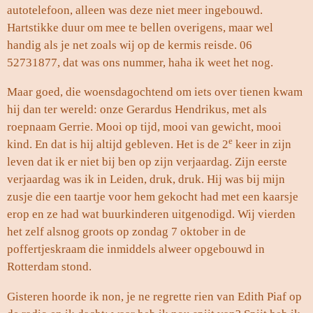
autotelefoon, alleen was deze niet meer ingebouwd.
Hartstikke duur om mee te bellen overigens, maar wel
handig als je net zoals wij op de kermis reisde. 06
52731877, dat was ons nummer, haha ik weet het nog.
Maar goed, die woensdagochtend om iets over tienen kwam
hij dan ter wereld: onze Gerardus Hendrikus, met als
roepnaam Gerrie. Mooi op tijd, mooi van gewicht, mooi
e
kind. En dat is hij altijd gebleven. Het is de 2
keer in zijn
leven dat ik er niet bij ben op zijn verjaardag. Zijn eerste
verjaardag was ik in Leiden, druk, druk. Hij was bij mijn
zusje die een taartje voor hem gekocht had met een kaarsje
erop en ze had wat buurkinderen uitgenodigd. Wij vierden
het zelf alsnog groots op zondag 7 oktober in de
poffertjeskraam die inmiddels alweer opgebouwd in
Rotterdam stond.
Gisteren hoorde ik non, je ne regrette rien van Edith Piaf op