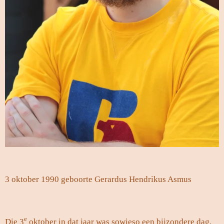
3 oktober 1990 geboorte Gerardus Hendrikus Asmus
e
Die 3
oktober in dat jaar was sowieso een bijzondere dag,