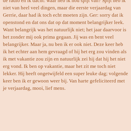
de radio en ik dacht: waar heb ik nou spijt van? Spijt heb ik
niet van heel veel dingen, maar die eerste verjaardag van
Gerrie, daar had ik toch echt moeten zijn. Ger: sorry dat ik
openstond en dat ons dat op dat moment belangrijker leek.
Want belangrijk was het natuurlijk niet; het jaar daarvoor is
het zonder mij ook prima gegaan. Jij was en bent veel
belangrijker. Maar ja, nu ben ik er ook niet. Deze keer heb
ik het echter aan hem gevraagd of hij het erg zou vinden als
ik met vakantie zou zijn en natuurlijk zei hij dat hij het niet
erg vond. Ik ben op vakantie, maar het zit me toch niet
lekker. Hij heeft ongetwijfeld een super leuke dag; volgende
keer ben ik er gewoon weer bij. Van harte gefeliciteerd met
je verjaardag, mooi, lief mens.