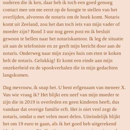
ouderen die ik ken, daar heb ik toch een goed genoeg
contact mee om me eerst op de hoogte te stellen van het
overlijden, alvorens de notaris om de hoek komt. Notaris
komt uit Zeeland, zou het dan toch iets van mijn vader of
moeder zijn? Rond 3 uur nog geen post en ik besluit
gewoon te bellen naar het notariskantoor. Ik leg de situatie
uit aan de telefoniste en ze geeft mijn bericht door aan de
notaris. Onderweg naar mijn zusjes huis om eten te koken
belt de notaris. Gelukkig! Er komt een einde aan mijn
onzekerheid en de spookverhalen die in mijn gedachten
langskomen.
Dag mevrouw, ik snap het. U bent erfgenaam van meneer X.
Van wie vraag ik? Het blijkt een neef van mijn moeder te
zijn die in 2019 is overleden en geen kinderen heeft, dus
vandaar dat overige familie erft. Het is niet veel zegt de
notaris, omdat u met velen moet delen. Uiteindelijk blijkt
het om 19 euro te gaan, als ik het goed heb uitgerekend