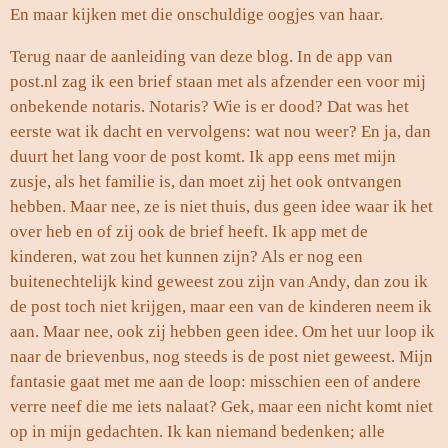
En maar kijken met die onschuldige oogjes van haar.
Terug naar de aanleiding van deze blog. In de app van
post.nl zag ik een brief staan met als afzender een voor mij
onbekende notaris. Notaris? Wie is er dood? Dat was het
eerste wat ik dacht en vervolgens: wat nou weer? En ja, dan
duurt het lang voor de post komt. Ik app eens met mijn
zusje, als het familie is, dan moet zij het ook ontvangen
hebben. Maar nee, ze is niet thuis, dus geen idee waar ik het
over heb en of zij ook de brief heeft. Ik app met de
kinderen, wat zou het kunnen zijn? Als er nog een
buitenechtelijk kind geweest zou zijn van Andy, dan zou ik
de post toch niet krijgen, maar een van de kinderen neem ik
aan. Maar nee, ook zij hebben geen idee. Om het uur loop ik
naar de brievenbus, nog steeds is de post niet geweest. Mijn
fantasie gaat met me aan de loop: misschien een of andere
verre neef die me iets nalaat? Gek, maar een nicht komt niet
op in mijn gedachten. Ik kan niemand bedenken; alle