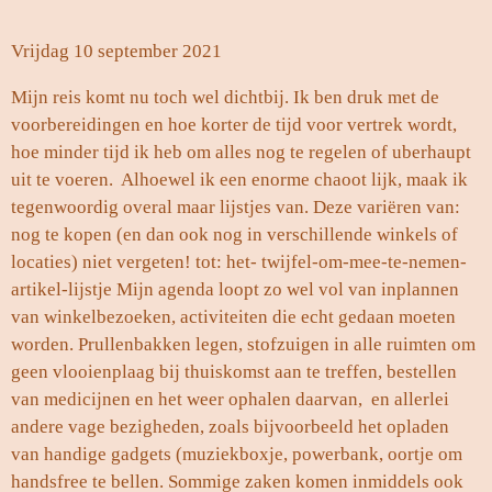
Vrijdag 10 september 2021
Mijn reis komt nu toch wel dichtbij. Ik ben druk met de
voorbereidingen en hoe korter de tijd voor vertrek wordt,
hoe minder tijd ik heb om alles nog te regelen of uberhaupt
uit te voeren. Alhoewel ik een enorme chaoot lijk, maak ik
tegenwoordig overal maar lijstjes van. Deze variëren van:
nog te kopen (en dan ook nog in verschillende winkels of
locaties) niet vergeten! tot: het- twijfel-om-mee-te-nemen-
artikel-lijstje Mijn agenda loopt zo wel vol van inplannen
van winkelbezoeken, activiteiten die echt gedaan moeten
worden. Prullenbakken legen, stofzuigen in alle ruimten om
geen vlooienplaag bij thuiskomst aan te treffen, bestellen
van medicijnen en het weer ophalen daarvan, en allerlei
andere vage bezigheden, zoals bijvoorbeeld het opladen
van handige gadgets (muziekboxje, powerbank, oortje om
handsfree te bellen. Sommige zaken komen inmiddels ook