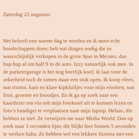
Zaterdag 22 augustus
Het belooft een warme dag te worden en ik moet echt
boodschappen doen; heb wat dingen nodig die ze
waarschijnlijk verkopen in de grote Spar in Merano, dus
hup hup al om half 9 in de auto. Izzy natuurlijk ook mee. In
de parkeergarage is het nog heerlijk koel; ik laat voor de
zekerheid toch de ramen maar een stuk open. Ik koop vlees,
wat risotto, kant en klare kipkluifjes voor mijn eiwitten, wat
fruit, groente en broodjes. En ik ga op zoek naar een
kaartlezer om via usb mijn fotokaart uit te kunnen lezen en
foto’s handiger te verplaatsen naar mijn laptop. Helaas, die
hebben ze niet. Ze verwijzen me naar Media World. Dan op
zoek naar 3 seconden lijm; die blijkt hier binnen 5 seconden
te werken haha. Ze hebben wel een lekkere fuzetea met een