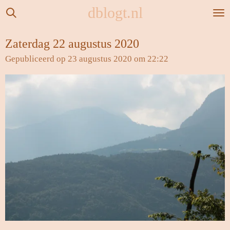
dblogt.nl
Ga
direct
naar
Zaterdag 22 augustus 2020
de
Gepubliceerd op 23 augustus 2020 om 22:22
hoofdinhoud