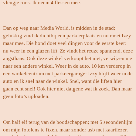
vleugje roos. Ik neem 4 flessen mee.
Dan op weg naar Media World, is midden in de stad;
gelukkig vind ik dichtbij een parkeerplaats en nu moet Izzy
maar mee. Die hond doet veel dingen voor de eerste keer:
nu weer in een glazen lift. Ze vindt het reuze spannend, deze
angsthaas. Ook deze winkel verkoopt het niet, verwijzen me
naar een andere winkel. Weer in de auto, 10 km verderop in
een winkelcentrum met parkeergarage: Izzy blijft weer in de
auto en ik snel naar de winkel. Snel, want die liften hier
gaan echt snel! Ook hier niet datgene wat ik zoek. Dan maar
geen foto’s uploaden.
Om half elf terug van de boodschappen; met 5 secondenlijm
om mijn fotolens te fixen, maar zonder usb met kaartlezer.